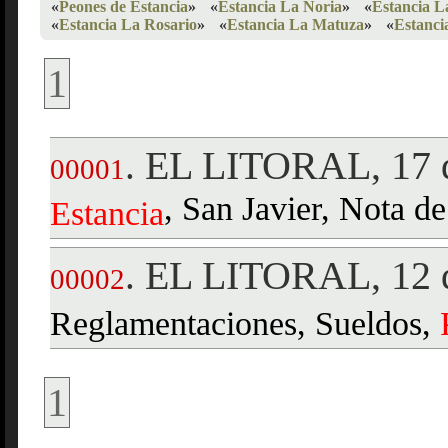
«
Peones de Estancia
»
«
Estancia La Noria
»
«
Estancia L
«
Estancia La Rosario
»
«
Estancia La Matuza
»
«
Estanci
1
EL LITORAL, 17 d
.
00001
, San Javier, Nota d
Estancia
EL LITORAL, 12 d
.
00002
Reglamentaciones, Sueldos,
1