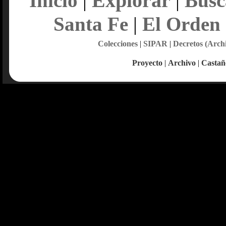
Explorar
Inicio
|
|
Busc
Santa Fe
|
El Orden
Colecciones
|
SIPAR
|
Decretos (Arch
Proyecto
|
Archivo
|
Castañ