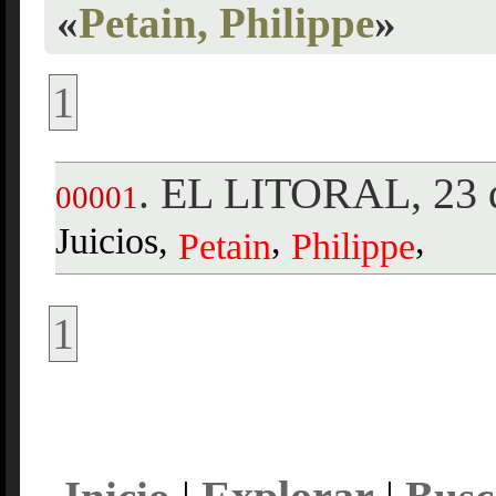
«
Petain, Philippe
»
1
EL LITORAL, 23 d
.
00001
Juicios,
,
,
Petain
Philippe
1