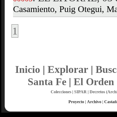
Casamiento, Puig Otegui, Ma
1
Explorar
Inicio
|
|
Busc
Santa Fe
|
El Orden
Colecciones
|
SIPAR
|
Decretos (Arch
Proyecto
|
Archivo
|
Castañ