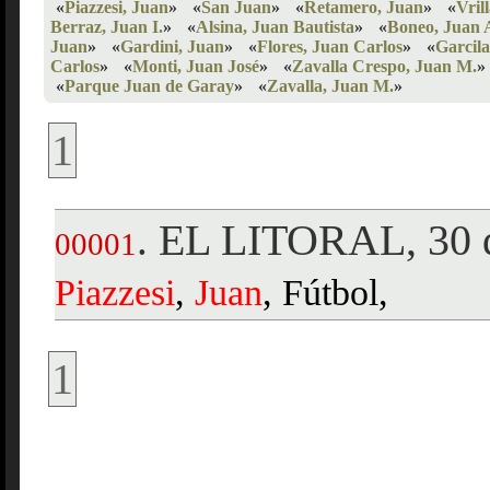
«
Piazzesi, Juan
»
«
San Juan
»
«
Retamero, Juan
»
«
Vril
Berraz, Juan I.
»
«
Alsina, Juan Bautista
»
«
Boneo, Juan 
Juan
»
«
Gardini, Juan
»
«
Flores, Juan Carlos
»
«
Garcila
Carlos
»
«
Monti, Juan José
»
«
Zavalla Crespo, Juan M.
»
«
Parque Juan de Garay
»
«
Zavalla, Juan M.
»
1
EL LITORAL, 30 d
.
00001
Piazzesi
,
Juan
, Fútbol,
1