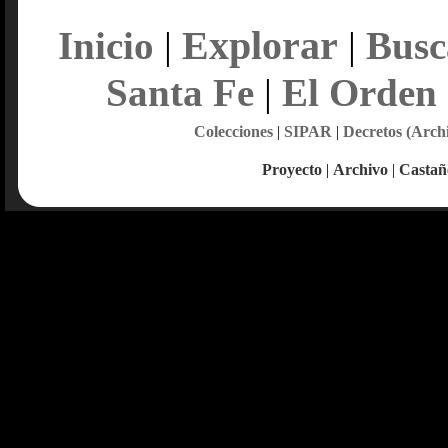
Explorar
Inicio
|
|
Busc
Santa Fe
|
El Orden
Colecciones
|
SIPAR
|
Decretos (Arch
Proyecto
|
Archivo
|
Castañ