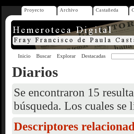
Proyecto
Archivo
Castañeda
Inicio
Buscar
Explorar
Destacadas
Diarios
Se encontraron 15 resulta
búsqueda. Los cuales se l
Descriptores relaciona