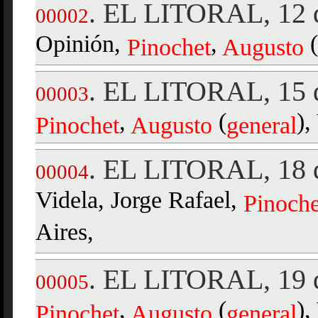
EL LITORAL, 12 d
.
00002
Opinión,
,
(
Pinochet
Augusto
EL LITORAL, 15 d
.
00003
,
(
),
Pinochet
Augusto
general
EL LITORAL, 18 d
.
00004
Videla, Jorge Rafael,
Pinoche
Aires,
EL LITORAL, 19 d
.
00005
,
(
),
Pinochet
Augusto
general