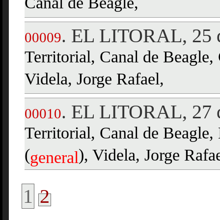
Canal de Beagle,
EL LITORAL, 25 d
.
00009
Territorial, Canal de Beagle,
Videla, Jorge Rafael,
EL LITORAL, 27 d
.
00010
Territorial, Canal de Beagle,
(
), Videla, Jorge Rafae
general
1
2