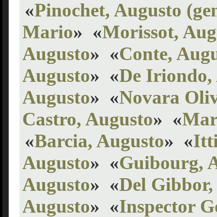
«
Pinochet, Augusto (ge
Mario
»
«
Morissot, Aug
Augusto
»
«
Conte, Aug
Augusto
»
«
De Iriondo,
Augusto
»
«
Novara Oliv
Castro, Augusto
»
«
Mar
«
Barcia, Augusto
»
«
It
Augusto
»
«
Guibourg, 
Augusto
»
«
Del Gibbor,
Augusto
»
«
Inspector G