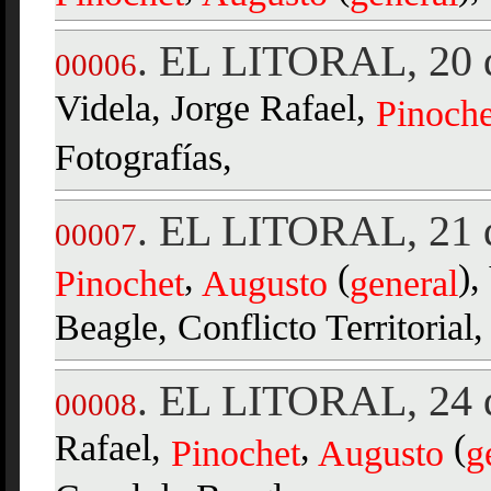
EL LITORAL, 20 d
.
00006
Videla, Jorge Rafael,
Pinoche
Fotografías,
EL LITORAL, 21 d
.
00007
,
(
),
Pinochet
Augusto
general
Beagle, Conflicto Territorial,
EL LITORAL, 24 d
.
00008
Rafael,
,
(
Pinochet
Augusto
g