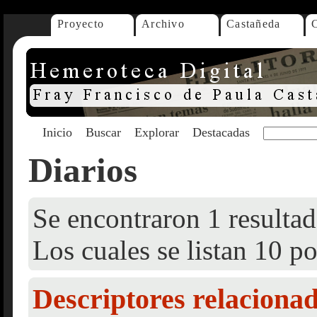
Proyecto
Archivo
Castañeda
Inicio
Buscar
Explorar
Destacadas
Diarios
Se encontraron 1 resultad
Los cuales se listan 10 po
Descriptores relaciona