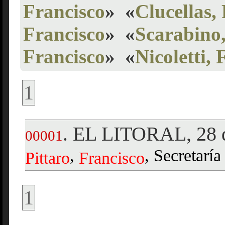
Francisco
»
«
Clucellas,
Francisco
»
«
Scarabino,
Francisco
»
«
Nicoletti, 
1
EL LITORAL, 28 d
.
00001
,
, Secretarí
Pittaro
Francisco
1