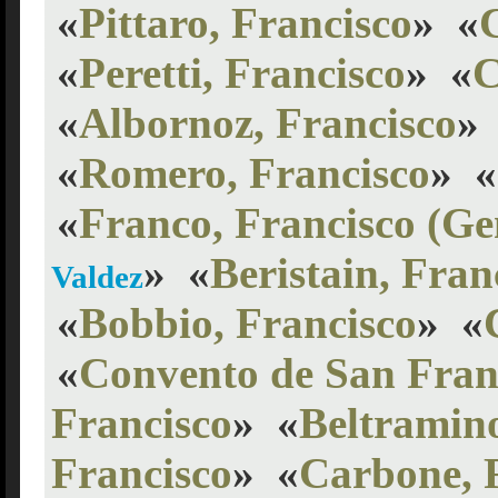
«
Pittaro, Francisco
»
«
«
Peretti, Francisco
»
«
C
«
Albornoz, Francisco
»
«
Romero, Francisco
»
«
«
Franco, Francisco (Ge
»
«
Beristain, Fran
Valdez
«
Bobbio, Francisco
»
«
«
Convento de San Fran
Francisco
»
«
Beltramino
Francisco
»
«
Carbone, 