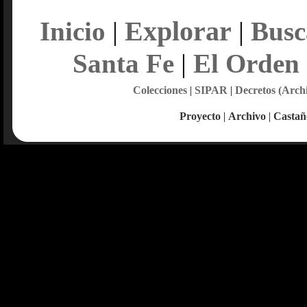
Explorar
Inicio
|
|
Busc
Santa Fe
|
El Orden
Colecciones
|
SIPAR
|
Decretos (Arch
Proyecto
|
Archivo
|
Castañ