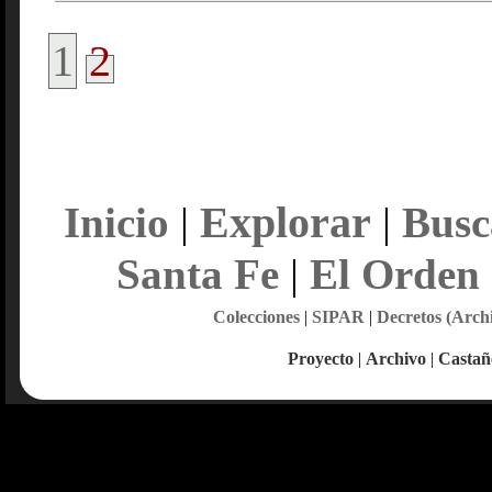
1
2
Explorar
Inicio
|
|
Busc
Santa Fe
|
El Orden
Colecciones
|
SIPAR
|
Decretos (Arch
Proyecto
|
Archivo
|
Castañ