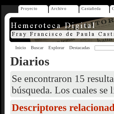
Proyecto
Archivo
Castañeda
Inicio
Buscar
Explorar
Destacadas
Diarios
Se encontraron 15 resulta
búsqueda. Los cuales se l
Descriptores relaciona