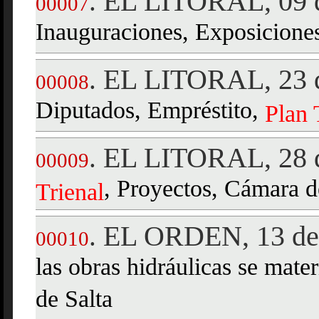
EL LITORAL, 09 d
.
00007
Inauguraciones, Exposicione
EL LITORAL, 23 d
.
00008
Diputados, Empréstito,
Plan
EL LITORAL, 28 d
.
00009
, Proyectos, Cámara d
Trienal
EL ORDEN, 13 de 
.
00010
las obras hidráulicas se mater
de Salta