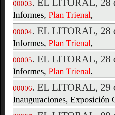
EL LITORAL, 28 d
.
00003
Informes,
Plan
Trienal
,
EL LITORAL, 28 d
.
00004
Informes,
Plan
Trienal
,
EL LITORAL, 28 d
.
00005
Informes,
Plan
Trienal
,
EL LITORAL, 29 d
.
00006
Inauguraciones, Exposición 