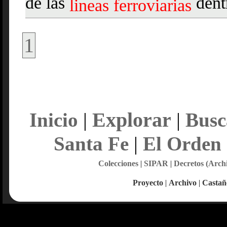
de las
dent
lineas
ferroviarias
1
Explorar
Inicio
|
|
Busc
Santa Fe
|
El Orden
Colecciones
|
SIPAR
|
Decretos (Arch
Proyecto
|
Archivo
|
Castañ