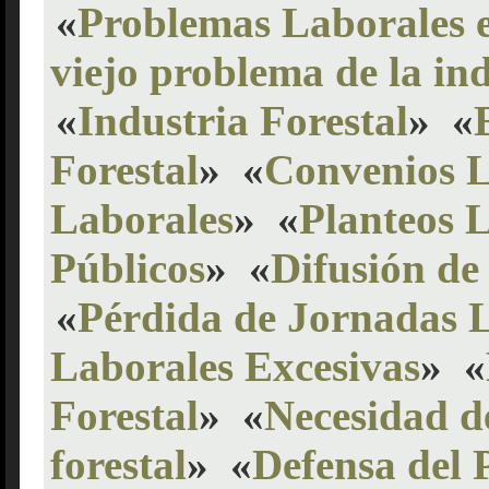
«
Problemas Laborales e
viejo problema de la ind
«
Industria Forestal
»
«
Forestal
»
«
Convenios L
Laborales
»
«
Planteos L
Públicos
»
«
Difusión de
«
Pérdida de Jornadas 
Laborales Excesivas
»
«
Forestal
»
«
Necesidad d
forestal
»
«
Defensa del 