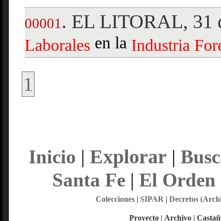
EL LITORAL, 31 
.
00001
en la
Laborales
Industria
Fore
1
Explorar
Inicio
|
|
Busc
Santa Fe
|
El Orden
Colecciones
|
SIPAR
|
Decretos (Arch
Proyecto
|
Archivo
|
Castañ