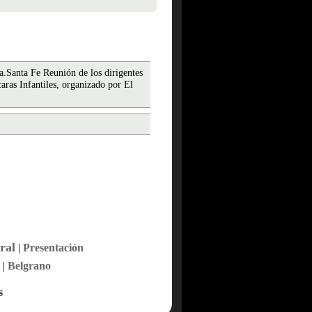
a.Santa Fe Reunión de los dirigentes
aras Infantiles, organizado por El
ral
|
Presentación
|
Belgrano
s