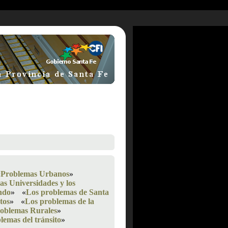
«
Problemas Urbanos
»
as Universidades y los
ndo
»
«
Los problemas de Santa
tos
»
«
Los problemas de la
oblemas Rurales
»
lemas del tránsito
»