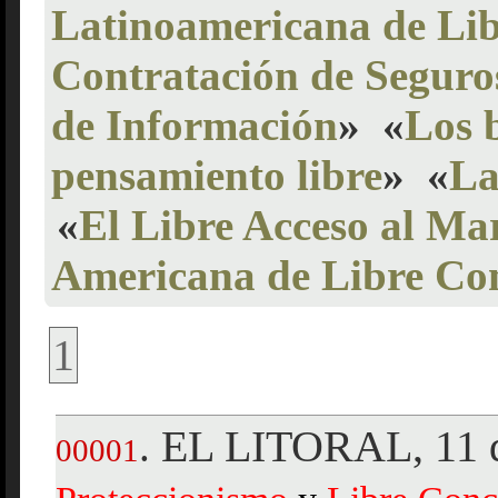
Latinoamericana de Li
Contratación de Seguro
de Información
»
«
Los b
pensamiento libre
»
«
La
«
El Libre Acceso al Ma
Americana de Libre C
1
EL LITORAL, 11 d
.
00001