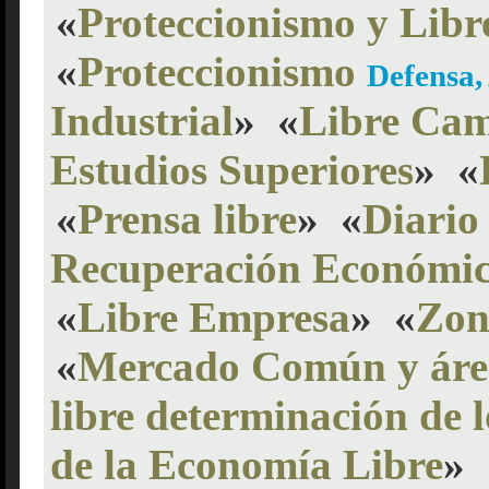
«
Proteccionismo y Libr
«
Proteccionismo
Defensa
Industrial
»
«
Libre Ca
Estudios Superiores
»
«
«
Prensa libre
»
«
Diario
Recuperación Económic
«
Libre Empresa
»
«
Zon
«
Mercado Común y área
libre determinación de 
de la Economía Libre
»