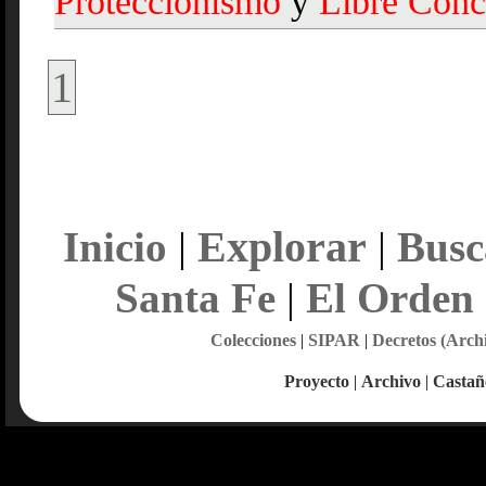
Proteccionismo
y
Libre
Conc
1
Explorar
Inicio
|
|
Busc
Santa Fe
|
El Orden
Colecciones
|
SIPAR
|
Decretos (Arch
Proyecto
|
Archivo
|
Castañ