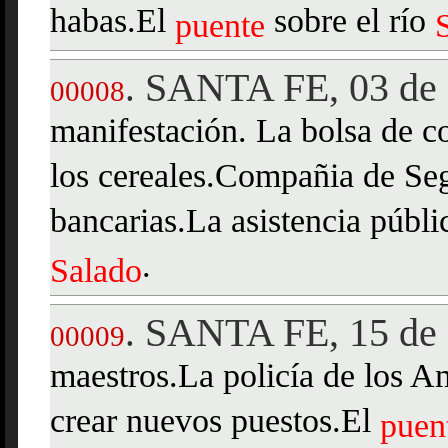
habas.El
sobre el río
puente
SANTA FE, 03 de 
.
00008
manifestación. La bolsa de c
los cereales.Compañia de Seg
bancarias.La asistencia públi
.
Salado
SANTA FE, 15 de 
.
00009
maestros.La policía de los A
crear nuevos puestos.El
puen