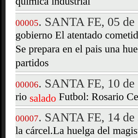
química industrial
SANTA FE, 05 de 
.
00005
gobierno El atentado cometi
Se prepara en el pais una hue
partidos
SANTA FE, 10 de
.
00006
rio
Futbol: Rosario Ce
salado
SANTA FE, 14 de 
.
00007
la cárcel.La huelga del magis