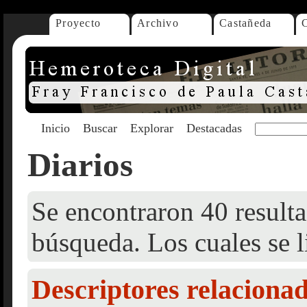
Proyecto
Archivo
Castañeda
Inicio
Buscar
Explorar
Destacadas
Diarios
Se encontraron 40 resulta
búsqueda. Los cuales se l
Descriptores relaciona