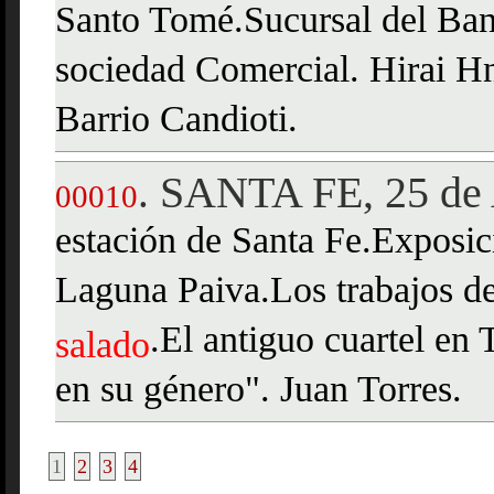
Santo Tomé.Sucursal del Ba
sociedad Comercial. Hirai H
Barrio Candioti.
SANTA FE, 25 de 
.
00010
estación de Santa Fe.Exposic
Laguna Paiva.Los trabajos d
.El antiguo cuartel en
salado
en su género". Juan Torres.
1
2
3
4