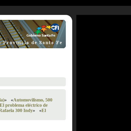
la)
»
«
Automovilismo, 500
El problema eléctrico de
Rafaela 300 Indy
»
«
El