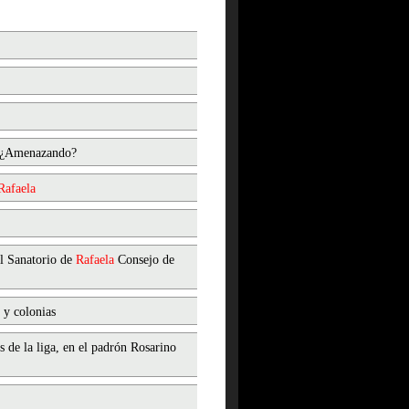
s ¿Amenazando?
Rafaela
El Sanatorio de
Rafaela
Consejo de
 y colonias
de la liga, en el padrón Rosarino