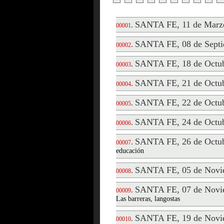
SANTA FE, 11 de Marz
.
00001
SANTA FE, 08 de Septi
.
00002
SANTA FE, 18 de Octub
.
00003
SANTA FE, 21 de Octub
.
00004
SANTA FE, 22 de Octub
.
00005
SANTA FE, 24 de Octub
.
00006
SANTA FE, 26 de Octub
.
00007
educación
SANTA FE, 05 de Novi
.
00008
SANTA FE, 07 de Novi
.
00009
Las barreras, langostas
SANTA FE, 19 de Novi
.
00010