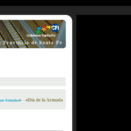
»
«
Día de la Armada
zas Armadas