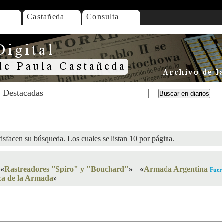
Castañeda
Consulta
Destacadas
isfacen su búsqueda. Los cuales se listan 10 por página.
«
Rastreadores "Spiro" y "Bouchard"
»
«
Armada Argentina
Fuer
ca de la Armada
»