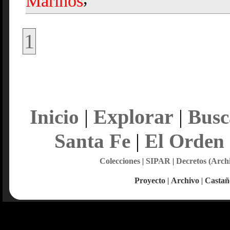
Marinos
1
Explorar
Inicio
|
|
Busc
Santa Fe
|
El Orden
Colecciones
|
SIPAR
|
Decretos (Arch
Proyecto
|
Archivo
|
Castañ