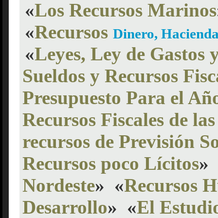
«
Los Recursos Marinos
«
Recursos
Dinero, Haciend
«
Leyes, Ley de Gastos 
Sueldos y Recursos Fisc
Presupuesto Para el Añ
Recursos Fiscales de las
recursos de Previsión So
Recursos poco Lícitos
»
Nordeste
»
«
Recursos H
Desarrollo
»
«
El Estudi