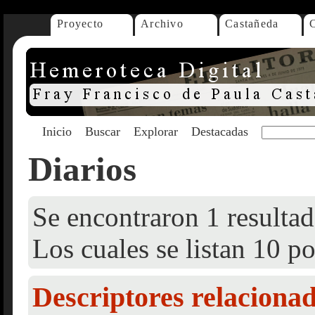
Proyecto
Archivo
Castañeda
Inicio
Buscar
Explorar
Destacadas
Diarios
Se encontraron 1 resultad
Los cuales se listan 10 po
Descriptores relaciona