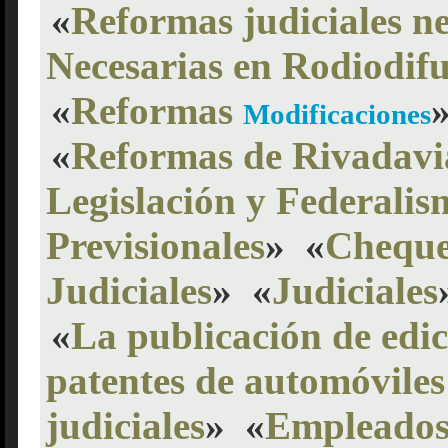
«
Reformas judiciales ne
Necesarias en Rodiodif
«
Reformas
Modificaciones
«
Reformas de Rivadavi
Legislación y Federalis
Previsionales
»
«
Cheque
Judiciales
»
«
Judiciales
«
La publicación de edic
patentes de automóviles
judiciales
»
«
Empleados 