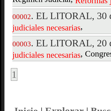
Reformas
EL LITORAL, 30 d
.
00002
,
judiciales
necesarias
EL LITORAL, 20 d
.
00003
, Congre
judiciales
necesarias
1
Explorar
Inicio
|
|
Busc