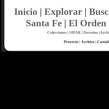
Explorar
Inicio
|
|
Busc
Santa Fe
|
El Orden
Colecciones
|
SIPAR
|
Decretos (Arch
Proyecto
|
Archivo
|
Castañ