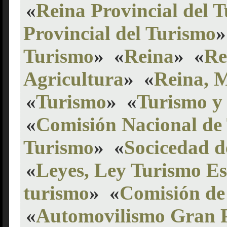
«
Reina Provincial del 
Provincial del Turismo
»
Turismo
»
«
Reina
»
«
Re
Agricultura
»
«
Reina, 
«
Turismo
»
«
Turismo y
«
Comisión Nacional de
Turismo
»
«
Socicedad d
«
Leyes, Ley Turismo Es
turismo
»
«
Comisión de
«
Automovilismo Gran P