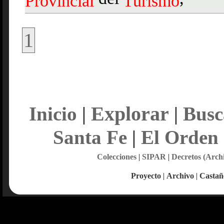
Provincial
Turismo
1
Explorar
Inicio
|
|
Busc
Santa Fe
|
El Orden
Colecciones
|
SIPAR
|
Decretos (Arch
Proyecto
|
Archivo
|
Castañ