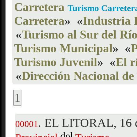
Carretera
Turismo Carreter
Carretera
»
«
Industria 
«
Turismo al Sur del Rí
Turismo Municipal
»
«
P
Turismo Juvenil
»
«
El r
«
Dirección Nacional de
1
EL LITORAL, 16 d
.
00001
del
,