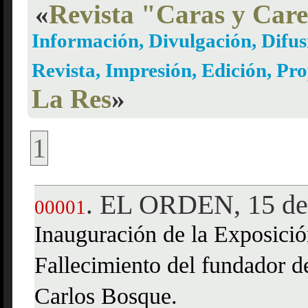
«
Revista "Caras y Care
Información, Divulgación, Difusi
Revista, Impresión, Edición, Pr
La Res
»
1
EL ORDEN, 15 de
.
00001
Inauguración de la Exposició
Fallecimiento del fundador d
Carlos Bosque.