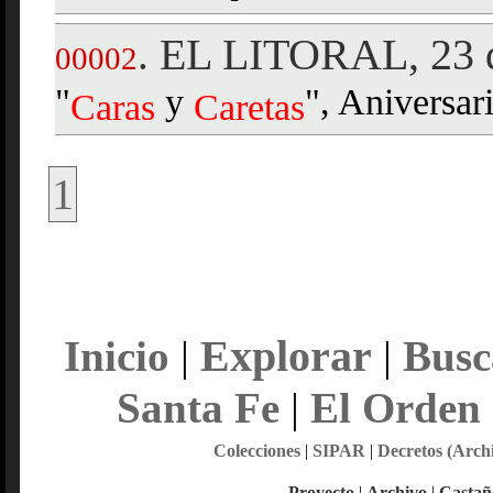
EL LITORAL, 23 d
.
00002
"
y
", Aniversar
Caras
Caretas
1
Explorar
Inicio
|
|
Busc
Santa Fe
|
El Orden
Colecciones
|
SIPAR
|
Decretos (Arch
Proyecto
|
Archivo
|
Castañ