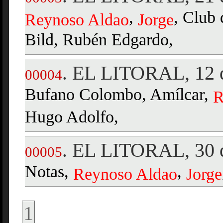
,
, Club 
Reynoso
Aldao
Jorge
Bild, Rubén Edgardo,
EL LITORAL, 12 d
.
00004
Bufano Colombo, Amílcar,
R
Hugo Adolfo,
EL LITORAL, 30 d
.
00005
Notas,
,
Reynoso
Aldao
Jorge
1