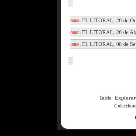
1
EL LITORAL, 20 de Oct
.
00001
EL LITORAL, 20 de Abr
.
00002
EL LITORAL, 08 de Sep
.
00003
1
Explorar
Inicio
|
Coleccione