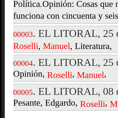
Política.Opinión: Cosas que 
funciona con cincuenta y sei
EL LITORAL, 25 d
.
00003
Roselli
,
Manuel
, Literatura,
EL LITORAL, 25 d
.
00004
Opinión,
,
,
Roselli
Manuel
EL LITORAL, 08 d
.
00005
Pesante, Edgardo,
,
Roselli
M