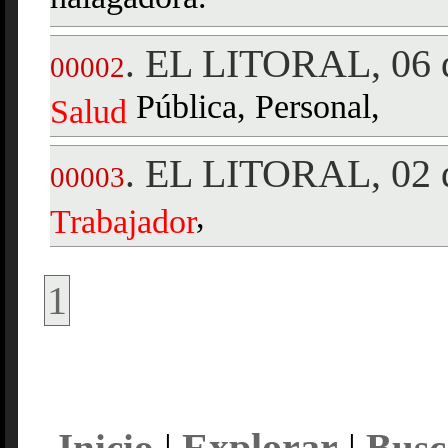
EL LITORAL, 06 d
.
00002
Pública, Personal,
Salud
EL LITORAL, 02 d
.
00003
,
Trabajador
1
Explorar
Inicio
|
|
Busc