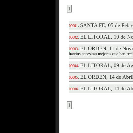
1
SANTA FE, 05 de Febre
.
00001
EL LITORAL, 10 de No
.
00002
EL ORDEN, 11 de Novi
.
00003
barrios necesitan mejoras que han rec
EL LITORAL, 09 de Ag
.
00004
EL ORDEN, 14 de Abril
.
00005
EL LITORAL, 14 de Abr
.
00006
1