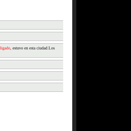
ligado
, estuvo en esta ciudad.Los