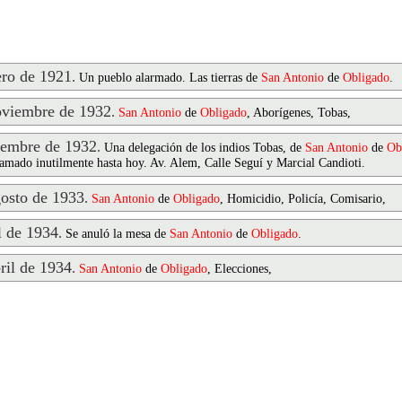
ro de 1921
.
Un pueblo alarmado. Las tierras de
San
Antonio
de
Obligado
.
viembre de 1932
.
San
Antonio
de
Obligado
, Aborígenes, Tobas,
embre de 1932
.
Una delegación de los indios Tobas, de
San
Antonio
de
Ob
lamado inutilmente hasta hoy. Av. Alem, Calle Seguí y Marcial Candioti.
osto de 1933
.
San
Antonio
de
Obligado
, Homicidio, Policía, Comisario,
 de 1934
.
Se anuló la mesa de
San
Antonio
de
Obligado
.
il de 1934
.
San
Antonio
de
Obligado
, Elecciones,