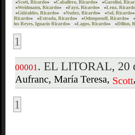
«
Scott, Ricardo
»
«
Caballero, Ricardo
»
«
Garolini, Rica
«
Weidmann, Ricardo
»
«
Fayó, Ricardo
»
«
Lenz, Ricard
«
Güiraldes, Ricardo
»
«
Nuñez, Ricardo
»
«
Sol, Ricardo
»
Ricardo
»
«
Estrada, Ricardo
»
«
Odnoposoff, Ricardo
»
los Reyes, Ignacio Ricardo
»
«
Lagos, Ricardo
»
«
Dillon, 
1
EL LITORAL, 20 d
.
00001
Aufranc, María Teresa,
Scott
1