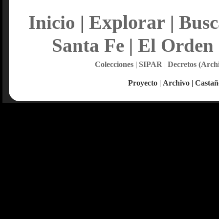
Explorar
Inicio
|
|
Busc
Santa Fe
|
El Orden
Colecciones
|
SIPAR
|
Decretos (Arch
Proyecto
|
Archivo
|
Castañ