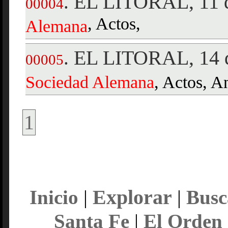
EL LITORAL, 11 d
.
00004
, Actos,
Alemana
EL LITORAL, 14 d
.
00005
Sociedad
Alemana
, Actos, A
1
Explorar
Inicio
|
|
Busc
Santa Fe
|
El Orden