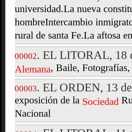
universidad.La nueva consti
hombreIntercambio inmigrator
rural de santa Fe.La aftosa e
EL LITORAL, 18 d
.
00002
, Baile, Fotografías,
Alemana
EL ORDEN, 13 de 
.
00003
exposición de la
Rur
Sociedad
Nacional