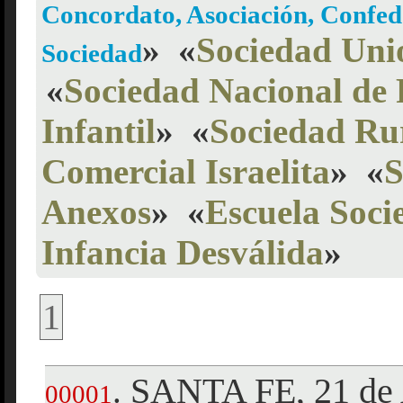
Concordato, Asociación, Confede
»
«
Sociedad Uni
Sociedad
«
Sociedad Nacional de
Infantil
»
«
Sociedad Ru
Comercial Israelita
»
«
S
Anexos
»
«
Escuela Soci
Infancia Desválida
»
1
SANTA FE, 21 de 
.
00001