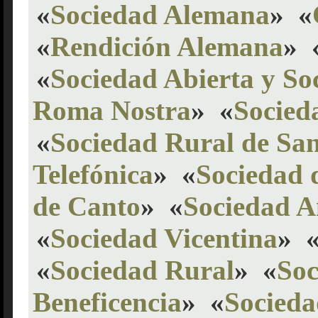
«
Sociedad Alemana
»
«
«
Rendición Alemana
»
«
Sociedad Abierta y S
Roma Nostra
»
«
Socied
«
Sociedad Rural de San
Telefónica
»
«
Sociedad 
de Canto
»
«
Sociedad A
«
Sociedad Vicentina
»
«
Sociedad Rural
»
«
Soc
Beneficencia
»
«
Socied