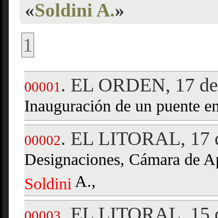
«
Soldini A.
»
1
EL ORDEN, 17 de
.
00001
Inauguración de un puente e
EL LITORAL, 17 
.
00002
Designaciones, Cámara de Ap
A.,
Soldini
EL LITORAL, 15 d
.
00003