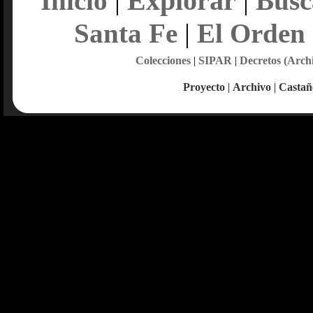
Explorar
Inicio
|
|
Busc
Santa Fe
|
El Orden
Colecciones
|
SIPAR
|
Decretos (Arch
Proyecto
|
Archivo
|
Castañ