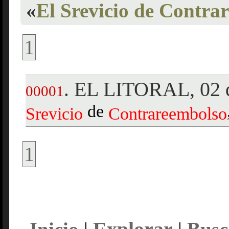
«
El Srevicio de Contra
1
EL LITORAL, 02 d
.
00001
de
Srevicio
Contrareembolso
1