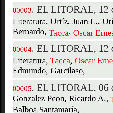
EL LITORAL, 12 d
.
00003
Literatura, Ortíz, Juan L., Or
Bernardo,
,
Tacca
Oscar
Erne
EL LITORAL, 12 d
.
00004
Literatura,
Tacca
,
Oscar
Erne
Edmundo, Garcilaso,
EL LITORAL, 06 d
.
00005
Gonzalez Peon, Ricardo A.,
Balboa Santamaría,