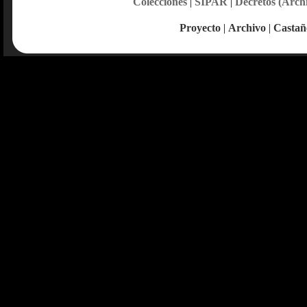
Colecciones
|
SIPAR
|
Decretos (Arch
Proyecto
|
Archivo
|
Castañ