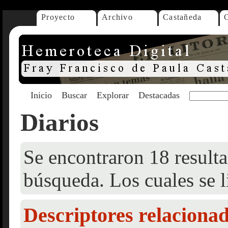
Proyecto
Archivo
Castañeda
Inicio
Buscar
Explorar
Destacadas
Diarios
Se encontraron 18 resulta
búsqueda. Los cuales se l
Descriptores relaciona