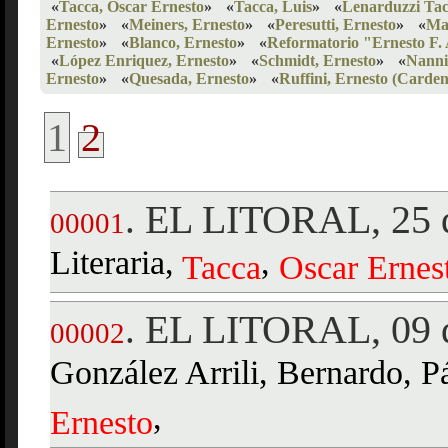
«
Tacca, Oscar Ernesto
»
«
Tacca, Luis
»
«
Lenarduzzi Tac
Ernesto
»
«
Meiners, Ernesto
»
«
Peresutti, Ernesto
»
«
Mar
Ernesto
»
«
Blanco, Ernesto
»
«
Reformatorio "Ernesto F.
«
López Enriquez, Ernesto
»
«
Schmidt, Ernesto
»
«
Nanni
Ernesto
»
«
Quesada, Ernesto
»
«
Ruffini, Ernesto (Carden
1
2
EL LITORAL, 25 d
.
00001
Literaria,
,
Tacca
Oscar
Ernes
EL LITORAL, 09 
.
00002
González Arrili, Bernardo, 
,
Ernesto