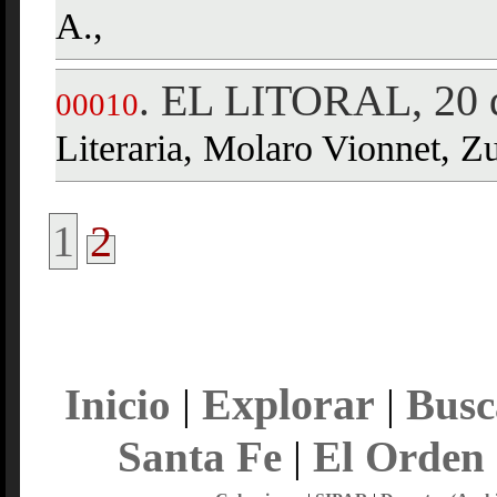
A.,
EL LITORAL, 20 
.
00010
Literaria, Molaro Vionnet, 
1
2
Explorar
Inicio
|
|
Busc
Santa Fe
|
El Orden