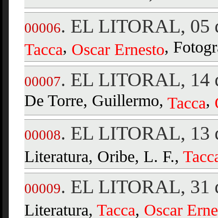
EL LITORAL, 05 d
.
00006
,
, Fotogr
Tacca
Oscar
Ernesto
EL LITORAL, 14 d
.
00007
De Torre, Guillermo,
,
Tacca
EL LITORAL, 13 d
.
00008
Literatura, Oribe, L. F.,
Tacc
EL LITORAL, 31 d
.
00009
Literatura,
Tacca
,
Oscar
Erne