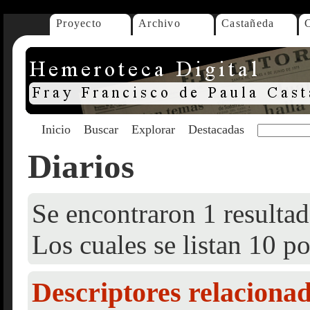
Proyecto
Archivo
Castañeda
Inicio
Buscar
Explorar
Destacadas
Diarios
Se encontraron 1 resultad
Los cuales se listan 10 po
Descriptores relaciona