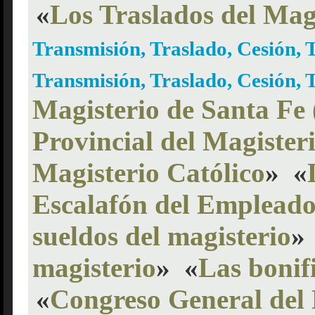
«
Los Traslados del Mag
Transmisión, Traslado, Cesión, 
Transmisión, Traslado, Cesión, 
Magisterio de Santa F
Provincial del Magister
Magisterio Católico
»
«
Escalafón del Empleado
sueldos del magisterio
»
magisterio
»
«
Las bonif
«
Congreso General del 