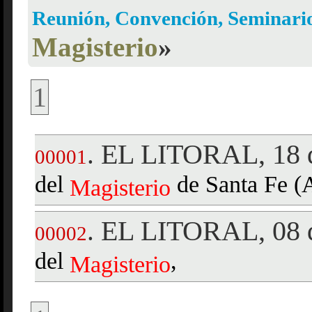
Reunión, Convención, Seminari
Magisterio
»
1
EL LITORAL, 18 d
.
00001
del
de Santa Fe 
Magisterio
EL LITORAL, 08 
.
00002
del
,
Magisterio