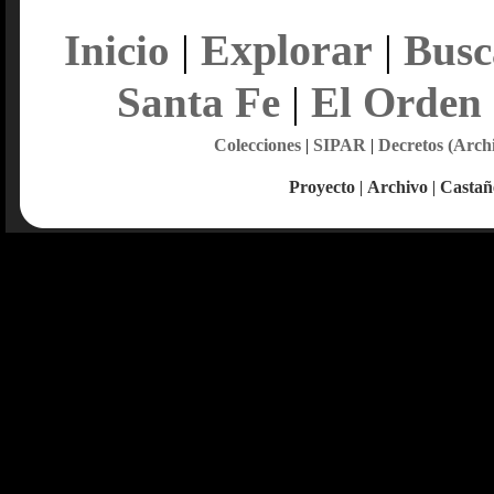
Explorar
Inicio
|
|
Busc
Santa Fe
|
El Orden
Colecciones
|
SIPAR
|
Decretos (Arch
Proyecto
|
Archivo
|
Castañ