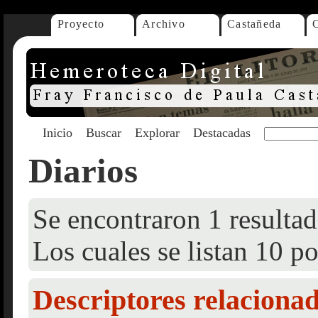
Proyecto
Archivo
Castañeda
Inicio
Buscar
Explorar
Destacadas
Diarios
Se encontraron 1 resultad
Los cuales se listan 10 po
Descriptores relaciona