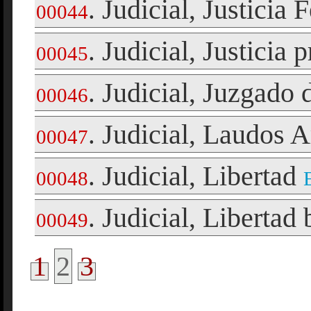
Judicial
Justicia 
.
,
00044
Judicial
Justicia p
.
,
00045
Judicial
Juzgado 
.
,
00046
Judicial
Laudos Ar
.
,
00047
Judicial
Libertad
.
,
00048
Judicial
Libertad 
.
,
00049
1
2
3