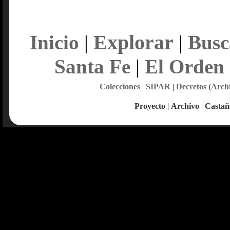
Explorar
Inicio
|
|
Busc
Santa Fe
|
El Orden
Colecciones
|
SIPAR
|
Decretos (Arch
Proyecto
|
Archivo
|
Castañ