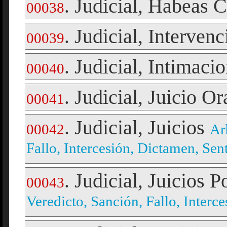
Judicial
Habeas C
.
,
00038
Judicial
Intervenc
.
,
00039
Judicial
Intimacio
.
,
00040
Judicial
Juicio Or
.
,
00041
Judicial
Juicios
.
,
00042
Ar
Fallo, Intercesión, Dictamen, Sen
Judicial
Juicios Po
.
,
00043
Veredicto, Sanción, Fallo, Interc