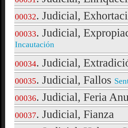
Judicial
Exhortac
.
,
00032
Judicial
Expropia
.
,
00033
Incautación
Judicial
Extradici
.
,
00034
Judicial
Fallos
.
,
00035
Sen
Judicial
Feria Anu
.
,
00036
Judicial
Fianza
.
,
00037