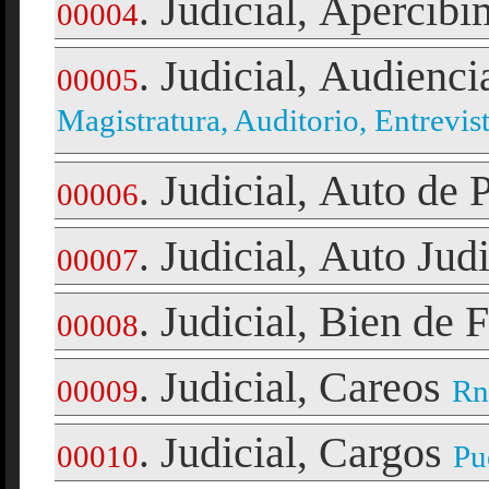
Judicial
Apercibi
.
,
00004
Judicial
Audienci
.
,
00005
Magistratura, Auditorio, Entrevis
Judicial
Auto de P
.
,
00006
Judicial
Auto Judi
.
,
00007
Judicial
Bien de F
.
,
00008
Judicial
Careos
.
,
00009
Rn
Judicial
Cargos
.
,
00010
Pu