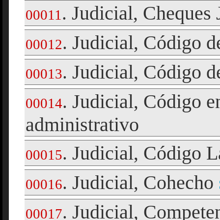
Judicial
Cheques J
.
,
00011
Judicial
Código de
.
,
00012
Judicial
Código de
.
,
00013
Judicial
Código en
.
,
00014
administrativo
Judicial
Código La
.
,
00015
Judicial
Cohecho
.
,
00016
Judicial
Competen
.
,
00017