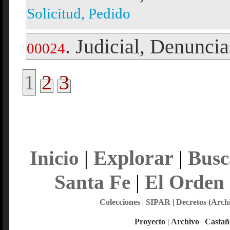
Solicitud, Pedido
Judicial
Denuncia
.
,
00024
1
2
3
Explorar
Inicio
|
|
Busc
Santa Fe
|
El Orden
Colecciones
|
SIPAR
|
Decretos (Arch
Proyecto
|
Archivo
|
Castañ