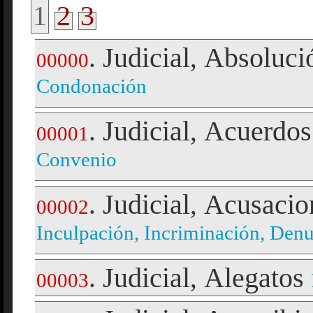
1
2
3
Judicial
Absoluci
.
,
00000
Condonación
Judicial
Acuerdos 
.
,
00001
Convenio
Judicial
Acusacio
.
,
00002
Inculpación, Incriminación, Den
Judicial
Alegatos
.
,
00003