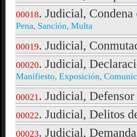
Judicial
Condena
.
,
00018
Pena, Sanción, Multa
Judicial
Conmutac
.
,
00019
Judicial
Declarac
.
,
00020
Manifiesto, Exposición, Comuni
Judicial
Defensor
.
,
00021
Judicial
Delitos d
.
,
00022
Judicial
Demanda
.
,
00023