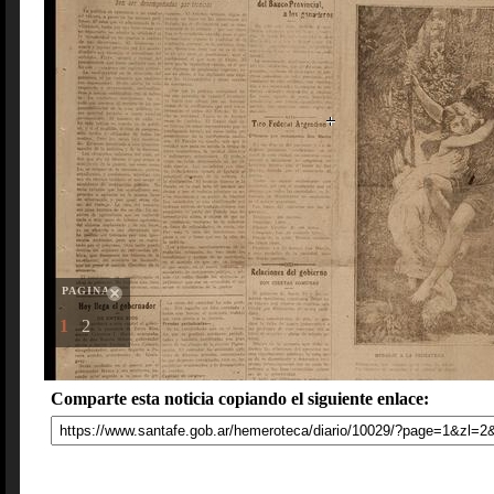
PAGINAS
1
2
Comparte esta noticia copiando el siguiente enlace: