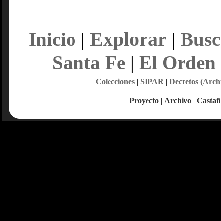
Explorar
Inicio
|
|
Busc
Santa Fe
|
El Orden
Colecciones
|
SIPAR
|
Decretos (Arch
Proyecto
|
Archivo
|
Castañ