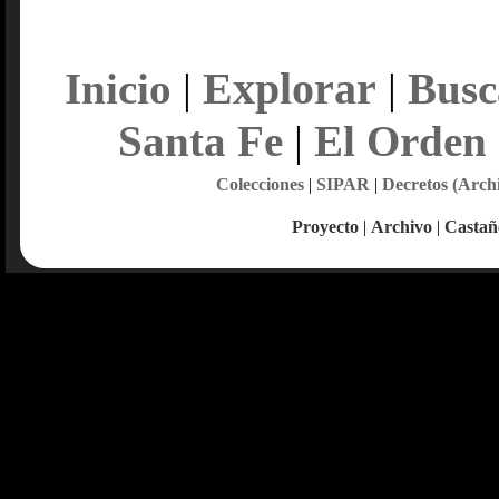
Explorar
Inicio
|
|
Busc
Santa Fe
|
El Orden
Colecciones
|
SIPAR
|
Decretos (Arch
Proyecto
|
Archivo
|
Castañ