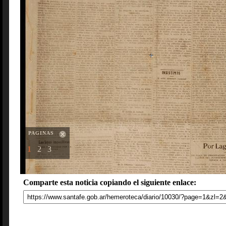
PAGINAS
1
2
3
Comparte esta noticia copiando el siguiente enlace: