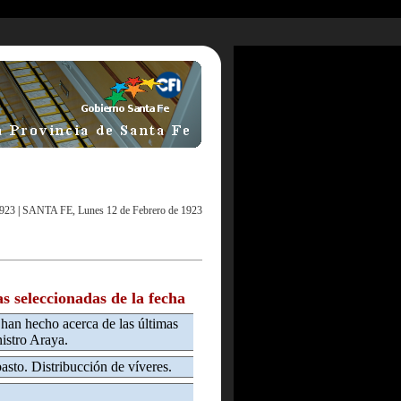
1923
|
SANTA FE, Lunes 12 de Febrero de 1923
as seleccionadas de la fecha
han hecho acerca de las últimas
nistro Araya.
asto. Distribucción de víveres.