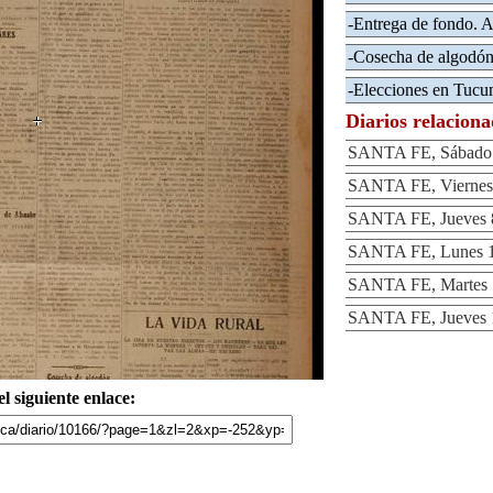
-Entrega de fondo. A
-Cosecha de algodón
-Elecciones en Tucu
Diarios relacion
SANTA FE, Sábado 1
SANTA FE, Viernes 
SANTA FE, Jueves 8
SANTA FE, Lunes 12
SANTA FE, Martes 1
SANTA FE, Jueves 1
l siguiente enlace: