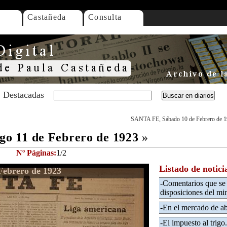
Castañeda
Consulta
Destacadas
SANTA FE, Sábado 10 de Febrero de 
o 11 de Febrero de 1923
»
Nº Páginas:
1/2
Listado de notici
ebrero de 1923
-Comentarios que se 
disposiciones del mi
-En el mercado de ab
-El impuesto al trigo.