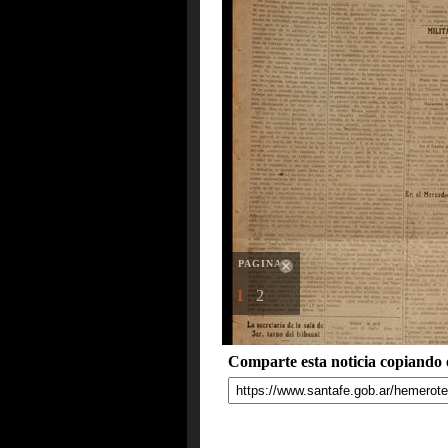
PAGINAS
1
2
Comparte esta noticia copiando e