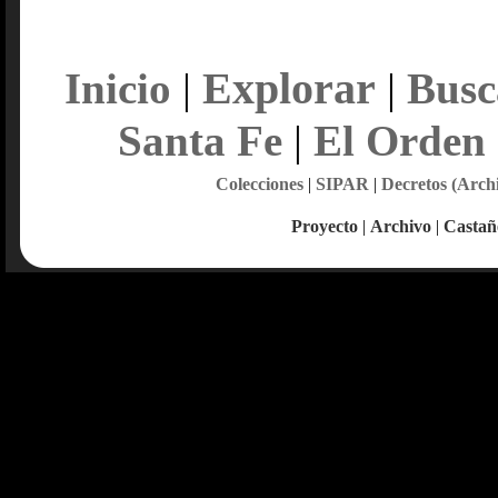
Explorar
Inicio
|
|
Busc
Santa Fe
|
El Orden
Colecciones
|
SIPAR
|
Decretos (Arch
Proyecto
|
Archivo
|
Castañ