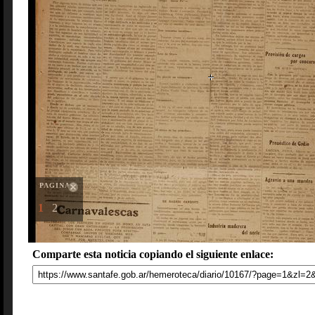
PAGINAS
1
2
Comparte esta noticia copiando el siguiente enlace: