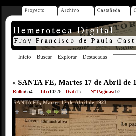
Proyecto
Archivo
Castañeda
Inicio
Buscar
Explorar
Destacadas
«
SANTA FE, Martes 17 de Abril de 
Rollo:
654
Idx:
10226
Dvd:
15
Nº Páginas:
1/2
SANTA FE, Martes 17 de Abril de 1923