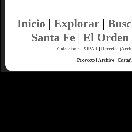
Explorar
Inicio
|
|
Busc
Santa Fe
|
El Orden
Colecciones
|
SIPAR
|
Decretos (Arch
Proyecto
|
Archivo
|
Castañ