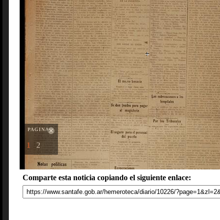
PAGINAS
1
2
Comparte esta noticia copiando el siguiente enlace: