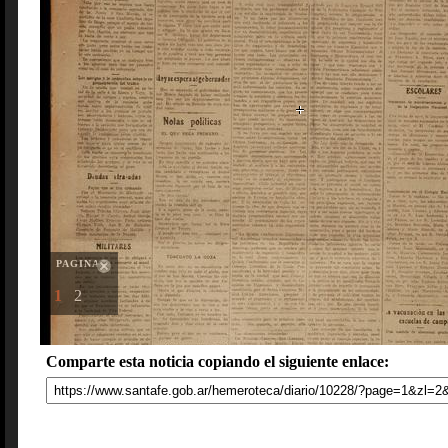
PAGINAS
1
2
Comparte esta noticia copiando el siguiente enlace: