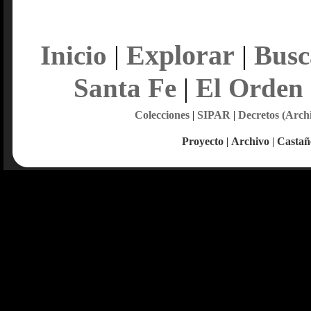
Explorar
Inicio
|
|
Busc
Santa Fe
|
El Orden
Colecciones
|
SIPAR
|
Decretos (Arch
Proyecto
|
Archivo
|
Castañ