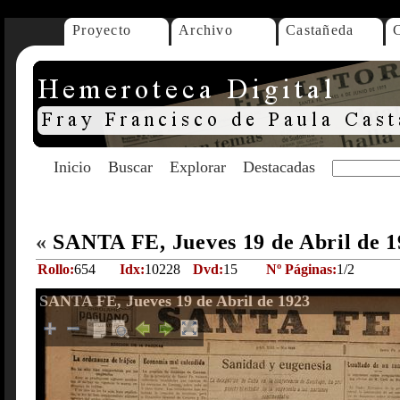
Proyecto
Archivo
Castañeda
Inicio
Buscar
Explorar
Destacadas
«
SANTA FE, Jueves 19 de Abril de 
Rollo:
654
Idx:
10228
Dvd:
15
Nº Páginas:
1/2
SANTA FE, Jueves 19 de Abril de 1923