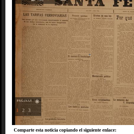
PAGINAS
1
2
3
Comparte esta noticia copiando el siguiente enlace: