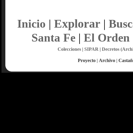
Explorar
Inicio
|
|
Busc
Santa Fe
|
El Orden
Colecciones
|
SIPAR
|
Decretos (Arch
Proyecto
|
Archivo
|
Castañ