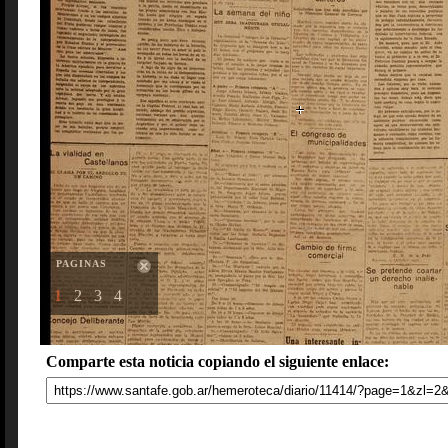
PAGINAS
1
2
3
4
Comparte esta noticia copiando el siguiente enlace: