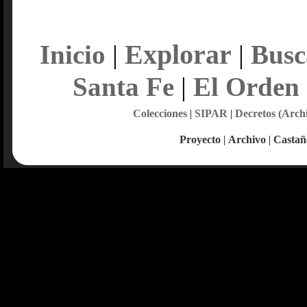
Explorar
Inicio
|
|
Busc
Santa Fe
|
El Orden
Colecciones
|
SIPAR
|
Decretos (Arch
Proyecto
|
Archivo
|
Castañ