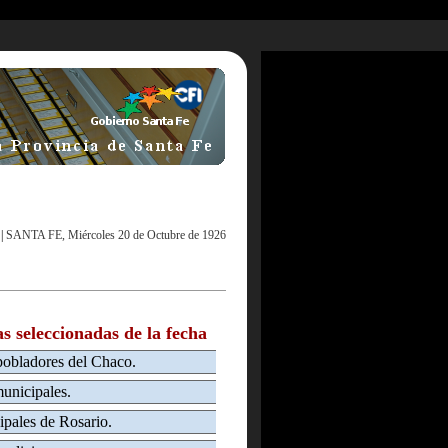
|
SANTA FE, Miércoles 20 de Octubre de 1926
as seleccionadas de la fecha
 pobladores del Chaco.
unicipales.
pales de Rosario.