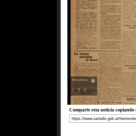
PAGINAS
1
2
3
Comparte esta noticia copiando e