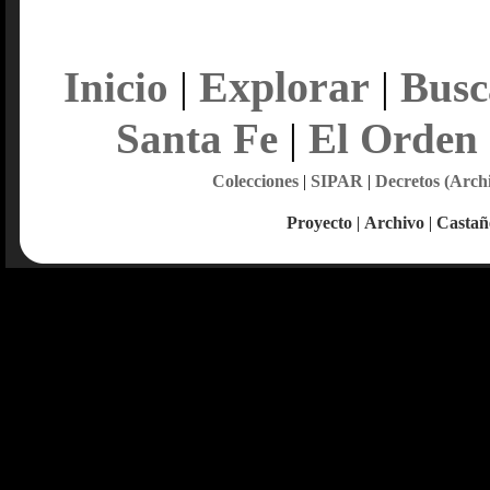
Explorar
Inicio
|
|
Busc
Santa Fe
|
El Orden
Colecciones
|
SIPAR
|
Decretos (Arch
Proyecto
|
Archivo
|
Castañ