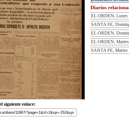
Diarios relacion
EL ORDEN, Lunes 2 
SANTA FE, Domingo
EL ORDEN, Domingo
EL ORDEN, Martes 3
SANTA FE, Martes 3
l siguiente enlace: