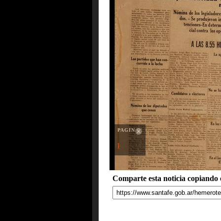
PAGINAS
1
Comparte esta noticia copiando e