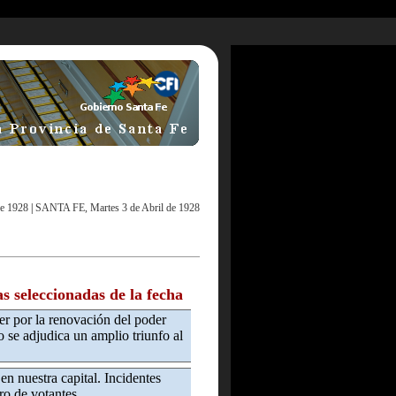
e 1928
|
SANTA FE, Martes 3 de Abril de 1928
as seleccionadas de la fecha
er por la renovación del poder
vo se adjudica un amplio triunfo al
 en nuestra capital. Incidentes
o de votantes.