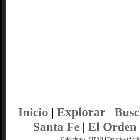
Explorar
Inicio
|
|
Busc
Santa Fe
|
El Orden
Colecciones
|
SIPAR
|
Decretos (Arch