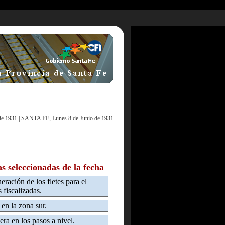
de 1931
|
SANTA FE, Lunes 8 de Junio de 1931
as seleccionadas de la fecha
eración de los fletes para el
 fiscalizadas.
 en la zona sur.
era en los pasos a nivel.