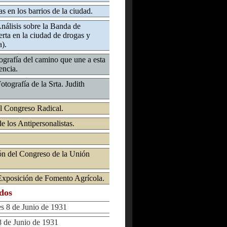
s en los barrios de la ciudad.
Análisis sobre la Banda de
rta en la ciudad de drogas y
a).
ografía del camino que une a esta
encia.
otografía de la Srta. Judith
l Congreso Radical.
e los Antipersonalistas.
ón del Congreso de la Unión
 Exposición de Fomento Agrícola.
ados
8 de Junio de 1931
de Junio de 1931