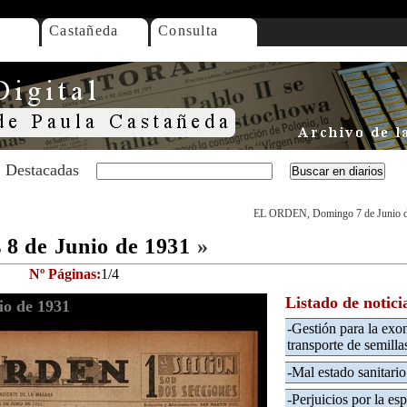
Castañeda
Consulta
Destacadas
EL ORDEN, Domingo 7 de Junio 
8 de Junio de 1931
»
Nº Páginas:
1/4
Listado de notici
o de 1931
-Gestión para la exon
transporte de semillas
-Mal estado sanitario
-Perjuicios por la esp