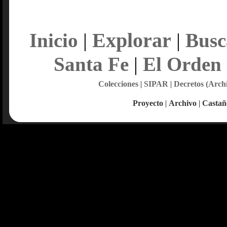
Explorar
Inicio
|
|
Busc
Santa Fe
|
El Orden
Colecciones
|
SIPAR
|
Decretos (Arch
Proyecto
|
Archivo
|
Castañ