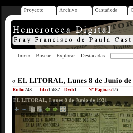
Proyecto
Archivo
Castañeda
Inicio
Buscar
Explorar
Destacadas
«
EL LITORAL, Lunes 8 de Junio de
Rollo:
748
Idx:
15687
Dvd:
1
Nº Páginas:
1/6
EL LITORAL, Lunes 8 de Junio de 1931